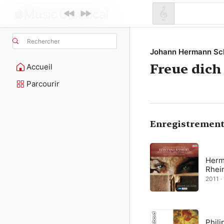
Rechercher
Johann Hermann Sc
Freue dich
Accueil
Parcourir
Enregistrement
Herm
Rhei
2011 ·
Phil