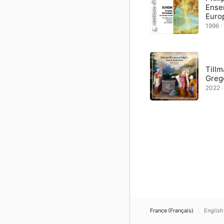
Ense
Euro
1996 ·
Tillm
Greg
2022 ·
France (Français)
English