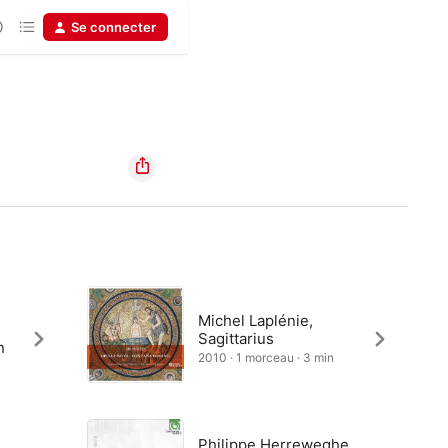
Se connecter
Michel Laplénie,
Sagittarius
n
2010 · 1 morceau · 3 min
Philippe Herreweghe,