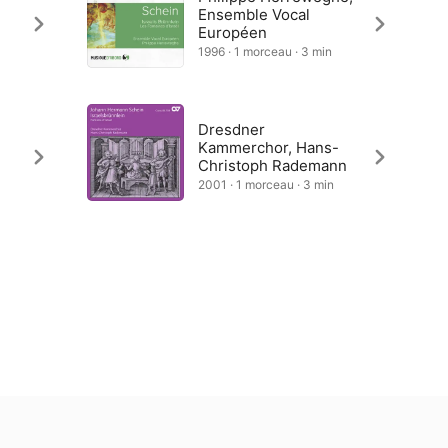
Ensemble Vocal
Européen
1996 · 1 morceau · 3 min
Dresdner
h
Kammerchor, Hans-
Christoph Rademann
2001 · 1 morceau · 3 min