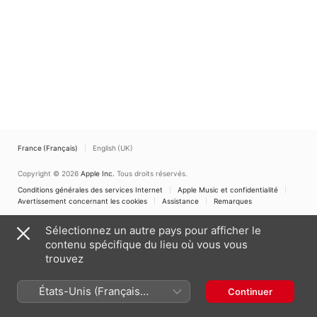
France (Français)
English (UK)
Copyright © 2026
Apple Inc.
Tous droits réservés.
Conditions générales des services Internet
Apple Music et confidentialité
Avertissement concernant les cookies
Assistance
Remarques
Sélectionnez un autre pays pour afficher le
contenu spécifique du lieu où vous vous
trouvez
États-Unis (Français
Continuer
France)