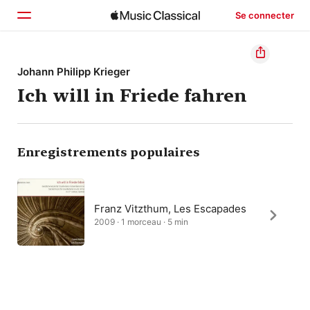
Se connecter
Accueil
Johann Philipp Krieger
Ich will in Friede fahren
Parcourir
Rechercher
Enregistrements populaires
Franz Vitzthum, Les Escapades
2009 · 1 morceau · 5 min