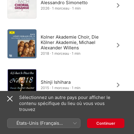
Alessandro Simonetto
2026 · 1 morceau · 1 min
Kolner Akademie Choir, Die
Kölner Akademie, Michael
Alexander Willens
2018 · 1 morceau · 1 min
Shinji Ishihara
2015 · 1 morceau · 1 min
Sélectionnez un autre pays pour afficher le
contenu spécifique du lieu où vous vous
trouvez
Noël Akchoté
États-Unis (Français
Continuer
2014 · 1 morceau · 1 min
France)