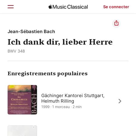
Se connecter
Accueil
Jean-Sébastien Bach
Ich dank dir, lieber Herre
Parcourir
BWV 348
Rechercher
Enregistrements populaires
Gächinger Kantorei Stuttgart,
Helmuth Rilling
1999 · 1 morceau · 2 min