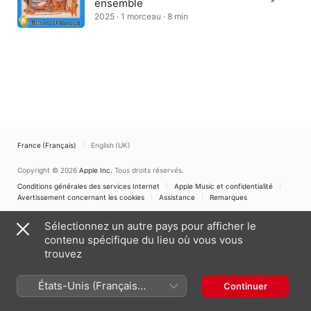
ensemble
2025 · 1 morceau · 8 min
France (Français)
English (UK)
Copyright © 2026
Apple Inc.
Tous droits réservés.
Conditions générales des services Internet
Apple Music et confidentialité
Avertissement concernant les cookies
Assistance
Remarques
Sélectionnez un autre pays pour afficher le
contenu spécifique du lieu où vous vous
trouvez
États-Unis (Français
Continuer
France)