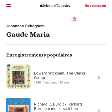
Se connecter
Accueil
Johannes Ockeghem
Gaude Maria
Parcourir
Rechercher
Enregistrements populaires
Edward Wickham, The Clerks'
Group
1996 · 1 morceau · 10 min
Richard O. Burdick, Richard
Burdick’s multi-track horn