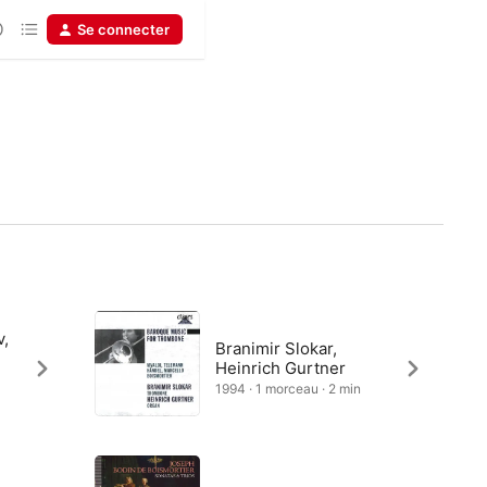
Se connecter
v,
Branimir Slokar,
Heinrich Gurtner
1994 · 1 morceau · 2 min