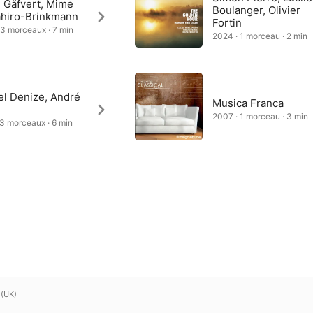
n Gäfvert, Mime
Boulanger, Olivier
hiro-Brinkmann
Fortin
 3 morceaux · 7 min
2024 · 1 morceau · 2 min
el Denize, André
Musica Franca
2007 · 1 morceau · 3 min
 3 morceaux · 6 min
 (UK)