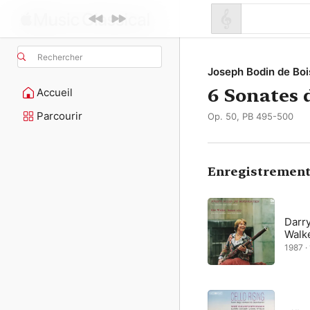
Rechercher
Joseph Bodin de Boi
6 Sonates d
Accueil
Parcourir
Op. 50, PB 495-500
Enregistrement
Darry
Walke
1987 ·