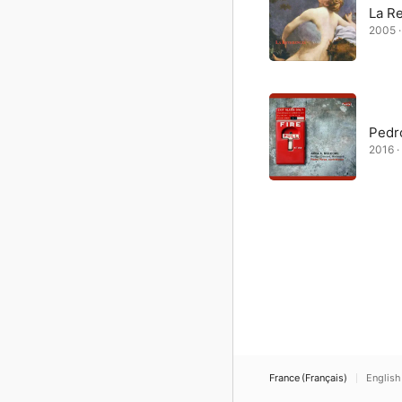
La R
2005 ·
Pedr
2016 ·
France (Français)
English