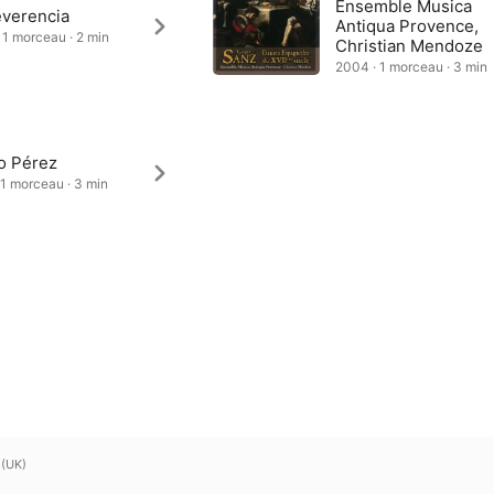
Ensemble Musica
everencia
Antiqua Provence,
 1 morceau · 2 min
Christian Mendoze
2004 · 1 morceau · 3 min
o Pérez
 1 morceau · 3 min
 (UK)