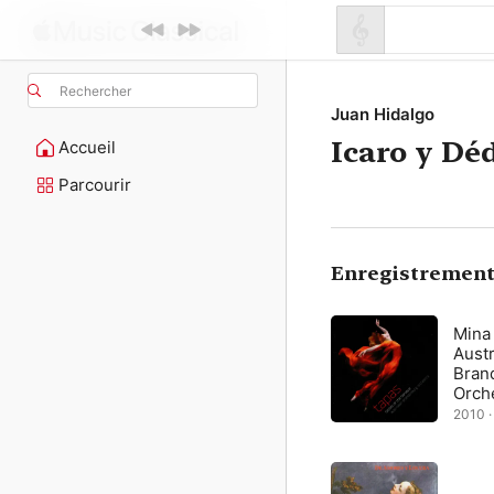
Rechercher
Juan Hidalgo
Icaro y Dé
Accueil
Parcourir
Enregistrement
Mina 
Austr
Bran
Orche
2010 ·