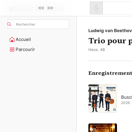
Rechercher
Ludwig van Beetho
Trio pour 
Accueil
Parcourir
Hess. 48
Enregistrement
Busc
2026 ·