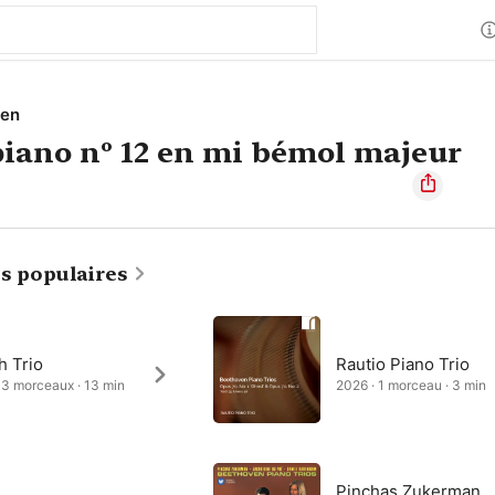
ven
piano nº 12 en mi bémol majeur
s populaires
h Trio
Rautio Piano Trio
 3 morceaux · 13 min
2026 · 1 morceau · 3 min
Pinchas Zukerman,