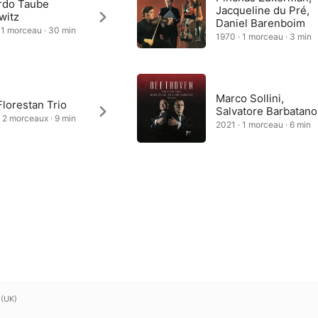
rdo Taube
Jacqueline du Pré,
witz
Daniel Barenboim
 1 morceau · 30 min
1970 · 1 morceau · 3 min
Marco Sollini,
lorestan Trio
Salvatore Barbatano
 2 morceaux · 9 min
2021 · 1 morceau · 6 min
 (UK)