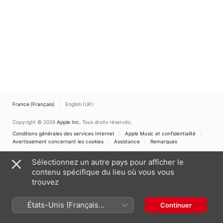
France (Français)
English (UK)
Copyright © 2026
Apple Inc.
Tous droits réservés.
Conditions générales des services Internet
Apple Music et confidentialité
Avertissement concernant les cookies
Assistance
Remarques
Sélectionnez un autre pays pour afficher le
contenu spécifique du lieu où vous vous
trouvez
États-Unis (Français
Continuer
France)