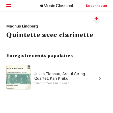
Se connecter
Accueil
Magnus Lindberg
Quintette avec clarinette
Parcourir
Rechercher
Enregistrements populaires
Jukka Tiensuu, Arditti String
Quartet, Kari Kriiku
1996 · 1 morceau · 17 min