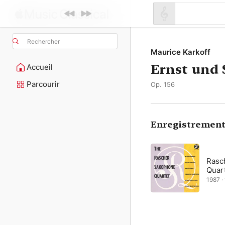
Rechercher
Maurice Karkoff
Ernst und 
Accueil
Parcourir
Op. 156
Enregistrement
Rasc
Quar
1987 ·