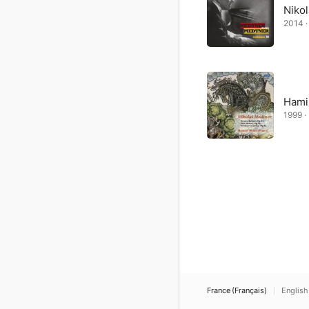
Niko
2014 ·
Hami
1999 ·
France (Français)
English