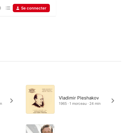
Se connecter
Vladimir Pleshakov
in
1965 · 1 morceau · 24 min