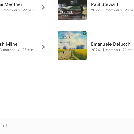
lai Medtner
Paul Stewart
 3 morceaux · 22 min
2022 · 3 morceaux · 26 m
sh Milne
Emanuele Delucchi
 3 morceaux · 25 min
2024 · 1 morceau · 21 min
 (UK)