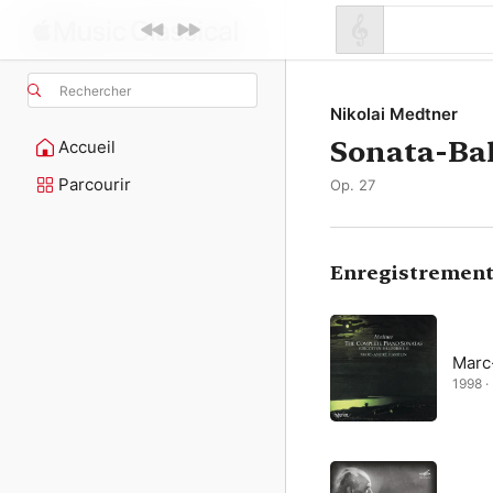
Rechercher
Nikolai Medtner
Sonata-Bal
Accueil
Parcourir
Op. 27
Enregistrement
Marc
1998 ·