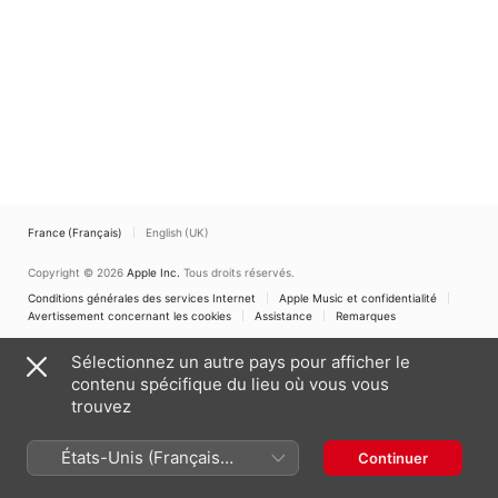
France (Français)
English (UK)
Copyright © 2026
Apple Inc.
Tous droits réservés.
Conditions générales des services Internet
Apple Music et confidentialité
Avertissement concernant les cookies
Assistance
Remarques
Sélectionnez un autre pays pour afficher le
contenu spécifique du lieu où vous vous
trouvez
États-Unis (Français
Continuer
France)