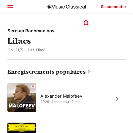
Se connecter
Accueil
Sergueï Rachmaninov
Lilacs
Parcourir
Op. 21/5 · “Les Lilas”
Rechercher
Enregistrements populaires
Alexander Malofeev
2026 · 1 morceau · 2 min