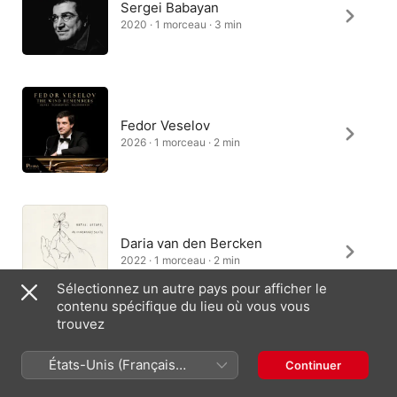
Sergei Babayan
2020 · 1 morceau · 3 min
Fedor Veselov
2026 · 1 morceau · 2 min
Daria van den Bercken
2022 · 1 morceau · 2 min
Sélectionnez un autre pays pour afficher le
contenu spécifique du lieu où vous vous
trouvez
Aiko Tominaga
États-Unis (Français
Continuer
2017 · 1 morceau · 3 min
France)