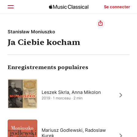
Se connecter
Accueil
Stanisław Moniuszko
Ja Ciebie kocham
Parcourir
Rechercher
Enregistrements populaires
Leszek Skrla, Anna Mikolon
2019 · 1 morceau · 2 min
Mariusz Godlewski, Radoslaw
Kurek