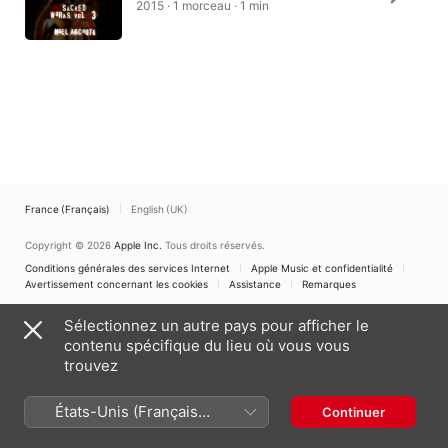
2015 · 1 morceau · 1 min
France (Français)
English (UK)
Copyright © 2026
Apple Inc.
Tous droits réservés.
Conditions générales des services Internet
Apple Music et confidentialité
Avertissement concernant les cookies
Assistance
Remarques
Sélectionnez un autre pays pour afficher le
contenu spécifique du lieu où vous vous
trouvez
États-Unis (Français
Continuer
France)