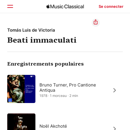
Se connecter
Accueil
Tomás Luis de Victoria
Beati immaculati
Parcourir
Rechercher
Enregistrements populaires
Bruno Turner, Pro Cantione
Antiqua
1978 · 1 morceau · 2 min
Noël Akchoté