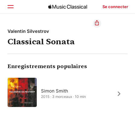
Se connecter
Accueil
Valentin Silvestrov
Classical Sonata
Parcourir
Rechercher
Enregistrements populaires
Simon Smith
2015 · 3 morceaux · 10 min