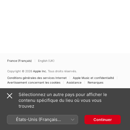
France (Français)
English (UK)
Copyright © 2026
Apple Inc.
Tous droits réservés.
Conditions générales des services Internet
Apple Music et confidentialité
Avertissement concernant les cookies
Assistance
Remarques
Sélectionnez un autre pays pour afficher le
contenu spécifique du lieu où vous vous
trouvez
États-Unis (Français
Continuer
France)