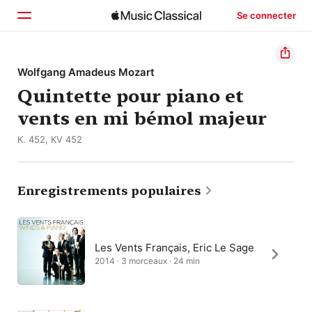
Se connecter
Accueil
Wolfgang Amadeus Mozart
Quintette pour piano et
Parcourir
vents en mi bémol majeur
Rechercher
K. 452, KV 452
Enregistrements populaires
Les Vents Français, Eric Le Sage
2014 · 3 morceaux · 24 min