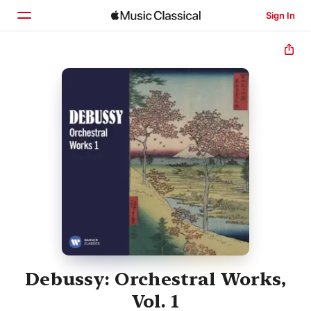
Sign In
Home
Browse
Search
Debussy: Orchestral Works,
Vol. 1