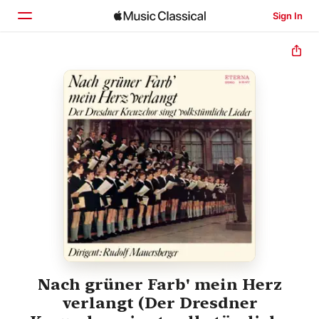
Sign In
Home
Browse
Search
Nach grüner Farb' mein Herz
verlangt (Der Dresdner