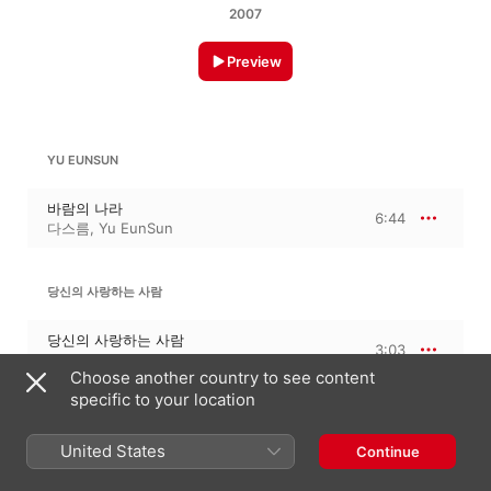
2007
Preview
YU EUNSUN
바람의 나라
6:44
다스름
,
Yu EunSun
당신의 사랑하는 사람
당신의 사랑하는 사람
3:03
다스름
Choose another country to see content
specific to your location
캐롤란과 캐슬의 대화
United States
Continue
캐롤란과 캐슬의 대화
4:38