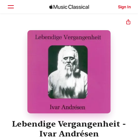
Sign In
Home
Browse
Search
Lebendige Vergangenheit -
Ivar Andrésen