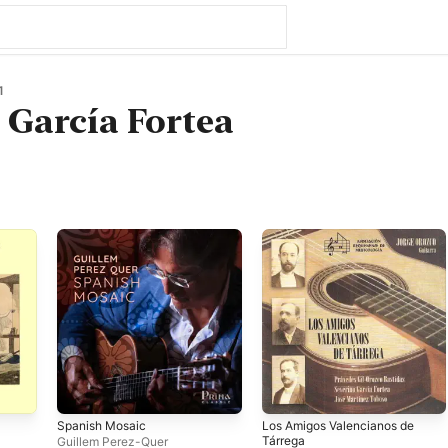
1
 García Fortea
Spanish Mosaic
Los Amigos Valencianos de
Tárrega
Guillem Perez-Quer