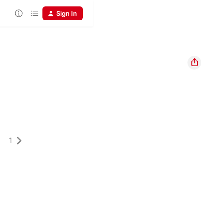
Sign In
1