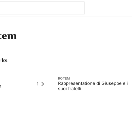
tem
rks
ROTEM
Rappresentatione di Giuseppe e i
1
o
suoi fratelli