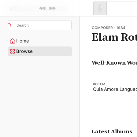
Search
COMPOSER · 1984
Elam Ro
Home
Browse
Well-Known Wo
ROTEM
Quia Amore Langue
Latest Albums