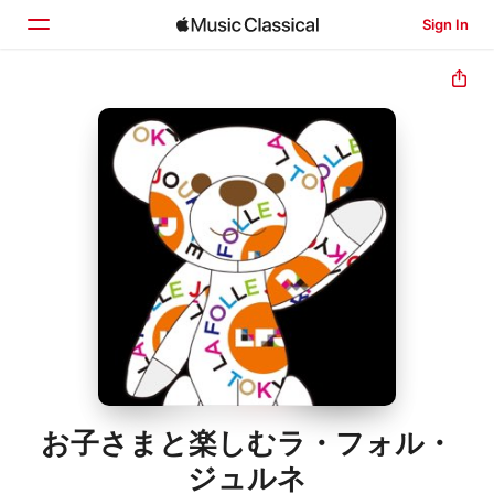
Sign In
Home
Browse
Search
お子さまと楽しむラ・フォル・
ジュルネ