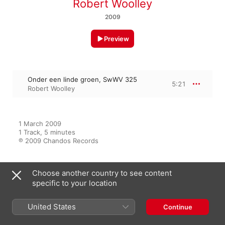
Robert Woolley
2009
Preview
Onder een linde groen, SwWV 325
5:21
Robert Woolley
1 March 2009

1 Track, 5 minutes

℗ 2009 Chandos Records
Choose another country to see content
From the Album
specific to your location
United States
Continue
Sweelinck: Keyboard Works, Vol.