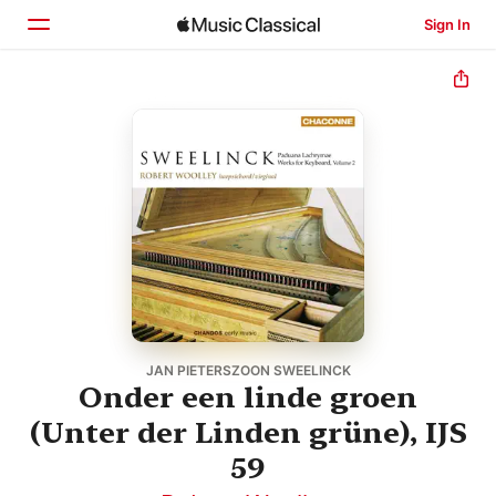
Sign In
Home
Browse
Search
JAN PIETERSZOON SWEELINCK
Onder een linde groen
(Unter der Linden grüne), IJS
59