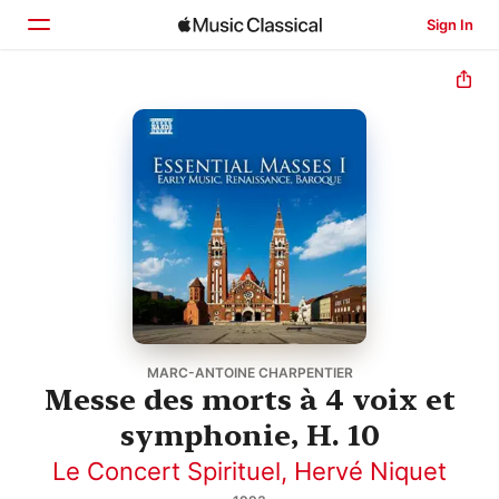
Sign In
Home
Browse
Search
MARC-ANTOINE CHARPENTIER
Messe des morts à 4 voix et
symphonie, H. 10
Le Concert Spirituel
,
Hervé Niquet