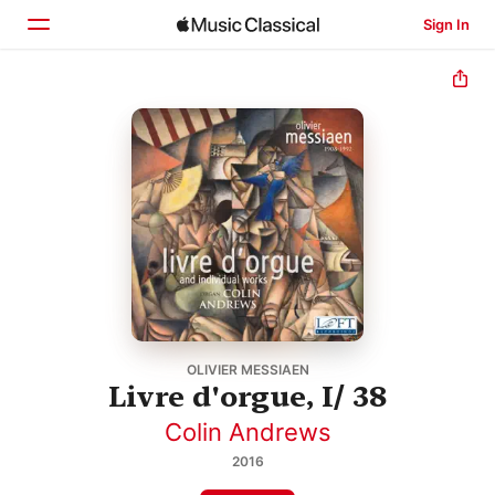
Sign In
Home
Browse
Search
OLIVIER MESSIAEN
Livre d'orgue, I/ 38
Colin Andrews
2016