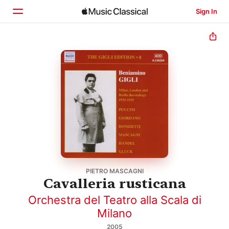
Sign In
Home
Browse
Search
PIETRO MASCAGNI
Cavalleria rusticana
Orchestra del Teatro alla Scala di
Milano
2005