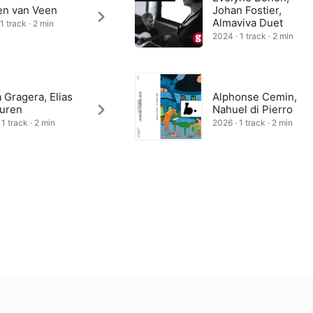
en van Veen
Johan Fostier,
Almaviva Duet
1 track · 2 min
2024 · 1 track · 2 min
 Gragera, Elias
Alphonse Cemin,
curen
Nahuel di Pierro
1 track · 2 min
2026 · 1 track · 2 min