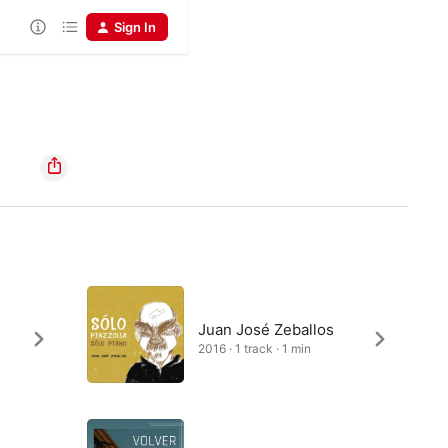
Sign In
Juan José Zeballos
2016 · 1 track · 1 min