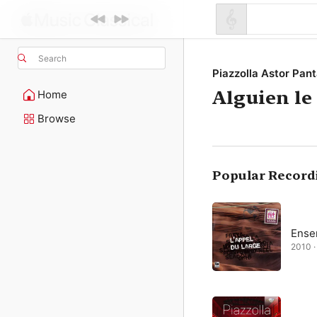
Search
Piazzolla Astor Pan
Alguien le
Home
Browse
Popular Record
Ense
2010 · 