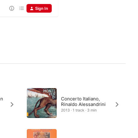
Sign In
en
Concerto Italiano,
Rinaldo Alessandrini
2013 · 1 track · 3 min