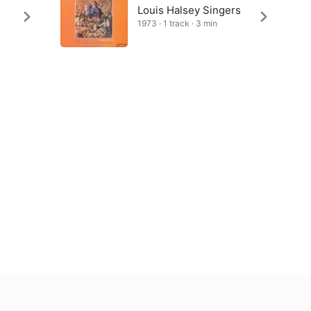
Louis Halsey Singers
1973 · 1 track · 3 min