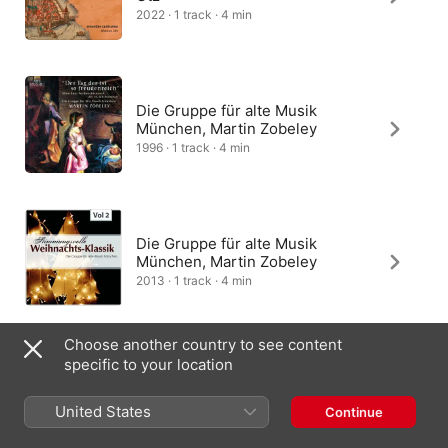
2022 · 1 track · 4 min
Die Gruppe für alte Musik
München, Martin Zobeley
1996 · 1 track · 4 min
Die Gruppe für alte Musik
München, Martin Zobeley
2013 · 1 track · 4 min
Choose another country to see content
specific to your location
United States
Continue
United Kingdom