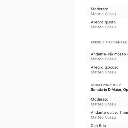
Moderato
Matteo Cossu
Allegro giusto
Matteo Cossu
ENESCU: AIRS DANS L
Andante-Più mosso 
Matteo Cossu
Allegro giocoso
Matteo Cossu
SERGEI PROKOFIEV
Sonata in D Major, Op
Moderato
Matteo Cossu
Andante dolce. Them
Matteo Cossu
Con Brio