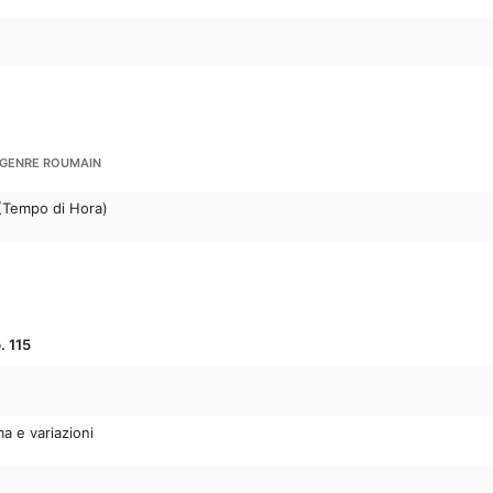
E GENRE ROUMAIN
(Tempo di Hora)
. 115
a e variazioni