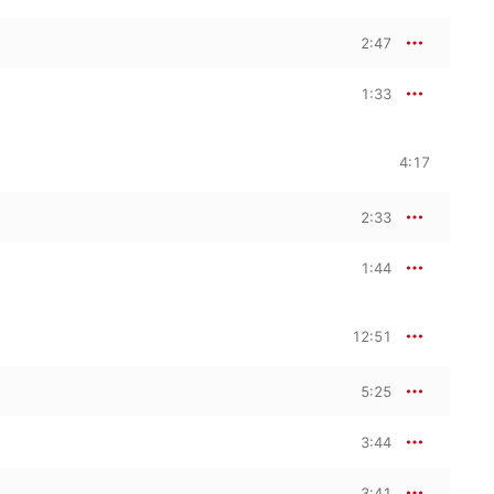
2:47
1:33
4:17
2:33
1:44
12:51
5:25
3:44
3:41