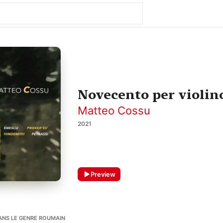
Novecento per violin
Matteo Cossu
2021
Preview
DANS LE GENRE ROUMAIN