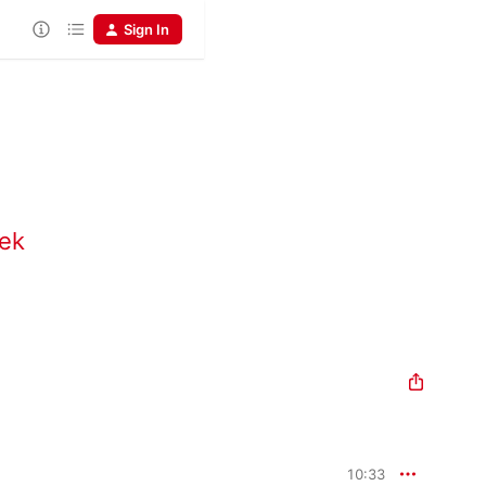
Sign In
nek
10:33