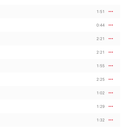
1:51
0:44
2:21
2:21
1:55
2:25
1:02
1:29
1:32