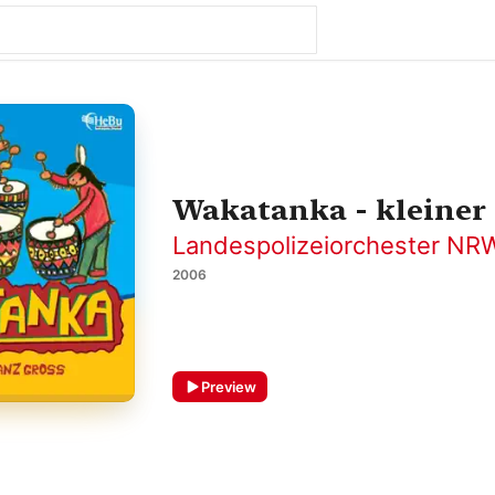
Wakatanka - kleiner 
Landespolizeiorchester NR
2006
Preview