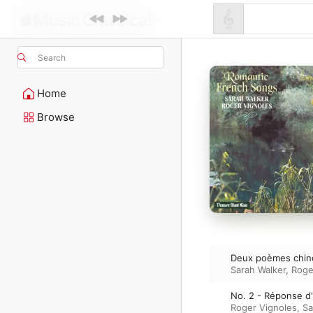
Search
Home
Browse
Deux poèmes chinoi
Sarah Walker
,
Roge
No. 2 - Réponse d
Roger Vignoles
,
Sa