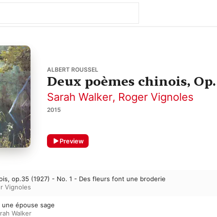
ALBERT ROUSSEL
Deux poèmes chinois, Op.
Sarah Walker
,
Roger Vignoles
2015
Preview
s, op.35 (1927) - No. 1 - Des fleurs font une broderie
r Vignoles
' une épouse sage
rah Walker