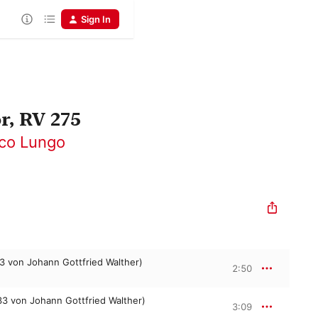
Sign In
r, RV 275
co Lungo
33 von Johann Gottfried Walther)
2:50
133 von Johann Gottfried Walther)
3:09