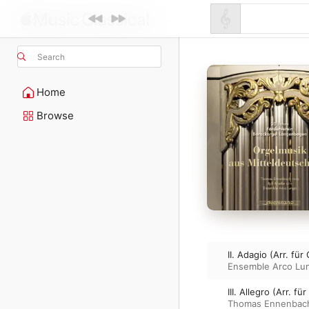
Search
Home
Browse
II. Adagio (Arr. f
Ensemble Arco Lu
III. Allegro (Arr.
Thomas Ennenbac