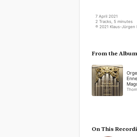
7 April 2021

2 Tracks, 5 minutes

℗ 2021 Klaus-Jürgen
From the Albu
Orge
Enne
Magd
Thom
On This Record