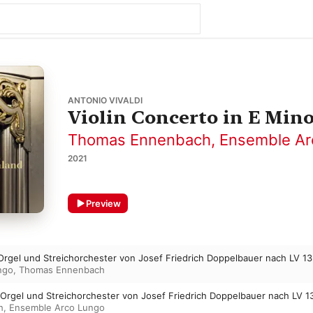
ANTONIO VIVALDI
Violin Concerto in E Mino
Thomas Ennenbach
,
Ensemble Ar
2021
Preview
ür Orgel und Streichorchester von Josef Friedrich Doppelbauer nach LV 1
ngo
,
Thomas Ennenbach
 für Orgel und Streichorchester von Josef Friedrich Doppelbauer nach LV 
h
,
Ensemble Arco Lungo