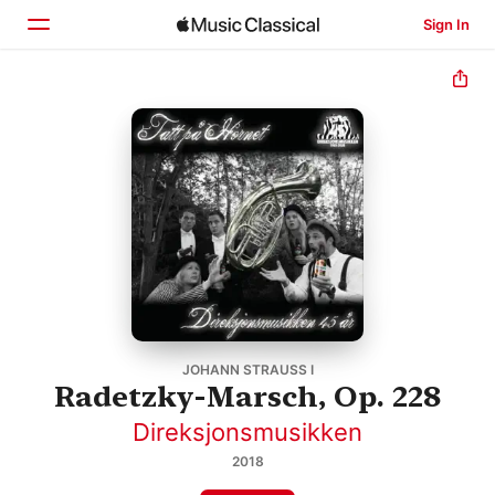
Sign In
Home
Browse
Search
JOHANN STRAUSS I
Radetzky-Marsch, Op. 228
Direksjonsmusikken
2018