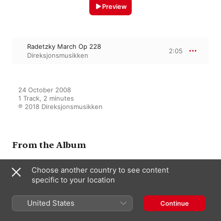
Preview
Radetzky March Op 228
2:05
Direksjonsmusikken
24 October 2008

1 Track, 2 minutes

℗ 2018 Direksjonsmusikken
From the Album
Choose another country to see content
specific to your location
Tatt På Hornet
Direksjonsmusikken
United States
Continue