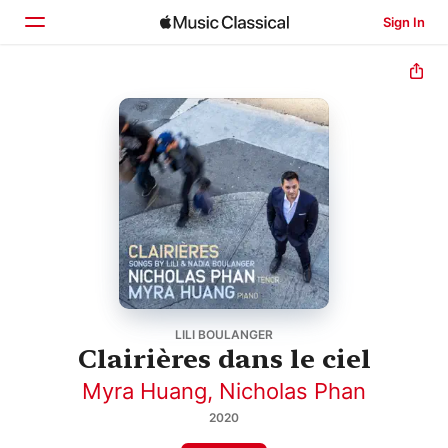
Sign In
Home
Browse
Search
LILI BOULANGER
Clairières dans le ciel
Myra Huang
,
Nicholas Phan
2020