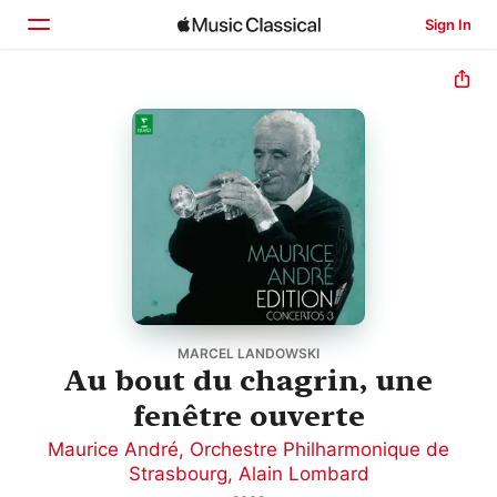
Sign In
Home
Browse
Search
MARCEL LANDOWSKI
Au bout du chagrin, une
fenêtre ouverte
Maurice André
,
Orchestre Philharmonique de
Strasbourg
,
Alain Lombard