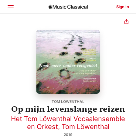
Sign In
Home
Browse
Search
TOM LÖWENTHAL
Op mijn levenslange reizen
Het Tom Löwenthal Vocaalensemble
en Orkest
,
Tom Löwenthal
2019