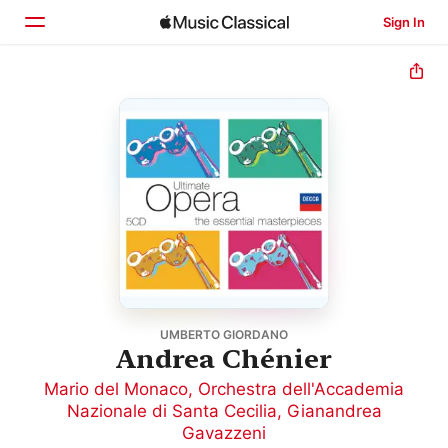
Sign In
Home
Browse
Search
UMBERTO GIORDANO
Andrea Chénier
Mario del Monaco
,
Orchestra dell'Accademia
Nazionale di Santa Cecilia
,
Gianandrea
Gavazzeni