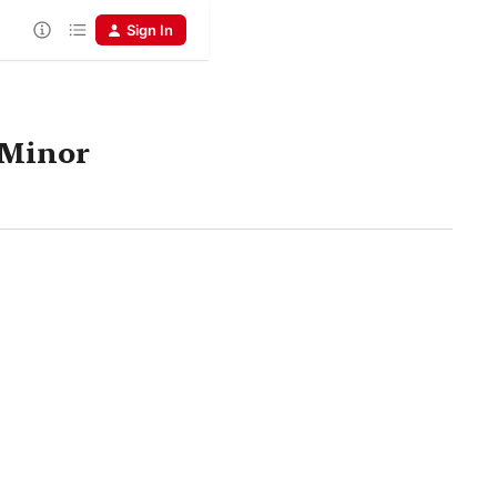
Sign In
 Minor