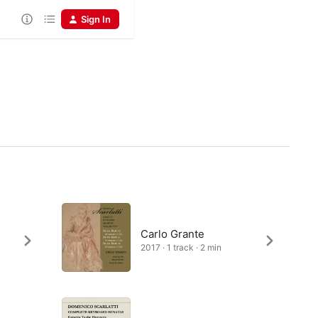
Sign In
Carlo Grante
2017 · 1 track · 2 min