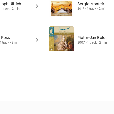
toph Ullrich
Sergio Monteiro
1 track · 2 min
2017 · 1 track · 2 min
t Ross
Pieter-Jan Belder
1 track · 2 min
2007 · 1 track · 2 min