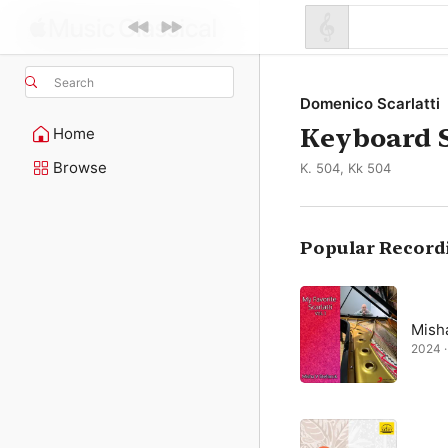
Search
Domenico Scarlatti
Keyboard S
Home
Browse
K. 504, Kk 504
Popular Record
Mish
2024 · 