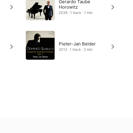
Gerardo Taube
Horowitz
2026 · 1 track · 1 min
Pieter-Jan Belder
2012 · 1 track · 2 min