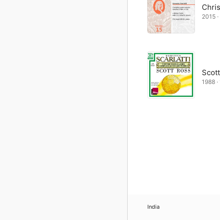
Chris
2015 · 
Scot
1988 · 
India