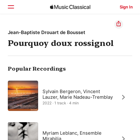
Sign In
Home
Jean-Baptiste Drouart de Bousset
Pourquoy doux rossignol
Browse
Search
Popular Recordings
Sylvain Bergeron, Vincent
Lauzer, Marie Nadeau-Tremblay
2022 · 1 track · 4 min
Myriam Leblanc, Ensemble
Mirabilia