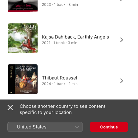
2023 · 1 track · 3 min
Kajsa Dahlback, Earthly Angels
2021 · 1 track · 3 min
Thibaut Roussel
2024 · 1 track · 2 min
Choose another country to see content
specific to your location
Les Délices
2018 · 1 track · 1 min
United States
Continue