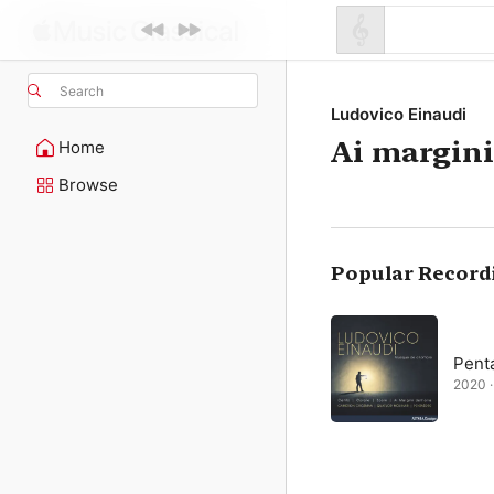
Search
Ludovico Einaudi
Ai margini
Home
Browse
Popular Record
Pent
2020 ·