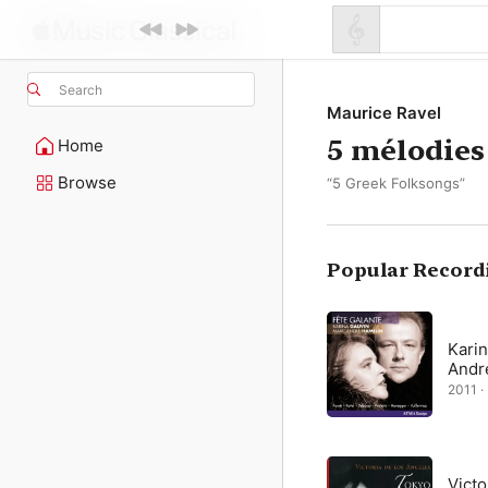
Search
Maurice Ravel
5 mélodies
Home
Browse
“5 Greek Folksongs”
Popular Record
Karin
Andr
2011 · 
Victo