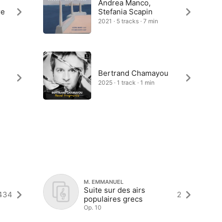
Andrea Manco,
re
Stefania Scapin
2021 · 5 tracks · 7 min
Bertrand Chamayou
2025 · 1 track · 1 min
M. EMMANUEL
Suite sur des airs
434
2
populaires grecs
Op. 10