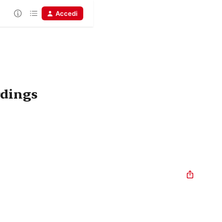
Accedi
rdings