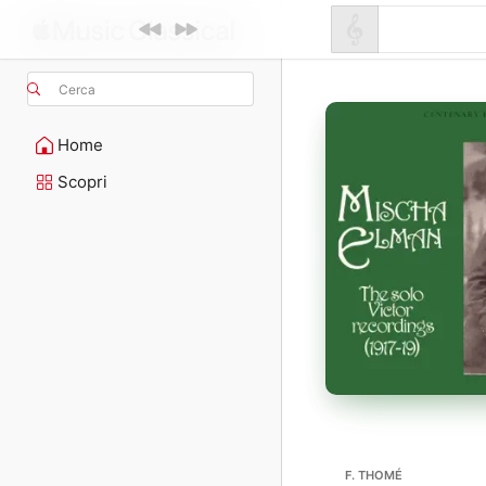
Cerca
Home
Scopri
F. THOMÉ