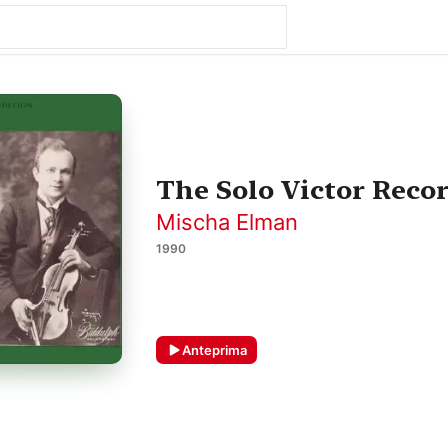
The Solo Victor Reco
Mischa Elman
1990
Anteprima