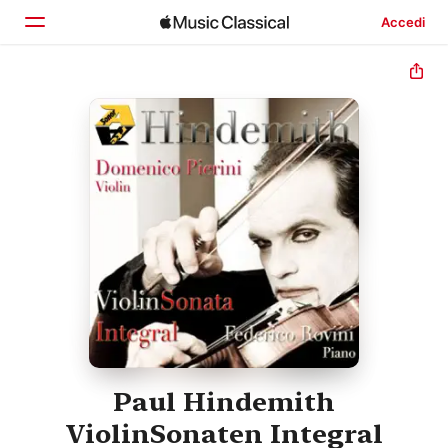
Accedi
Home
Scopri
Cerca
Paul Hindemith
ViolinSonaten Integral