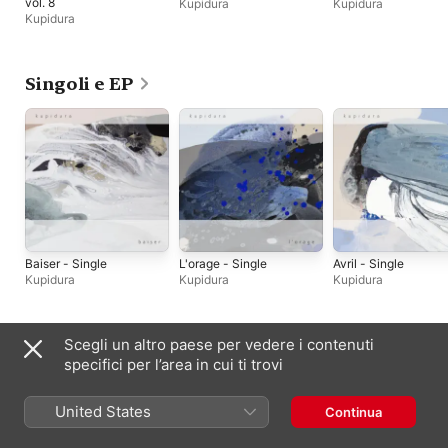
vol. 8
Kupidura
Kupidura
Kupidura
Singoli e EP
Baiser - Single
L'orage - Single
Avril - Single
Kupidura
Kupidura
Kupidura
Scegli un altro paese per vedere i contenuti
Compilation
specifici per l’area in cui ti trovi
United States
Continua