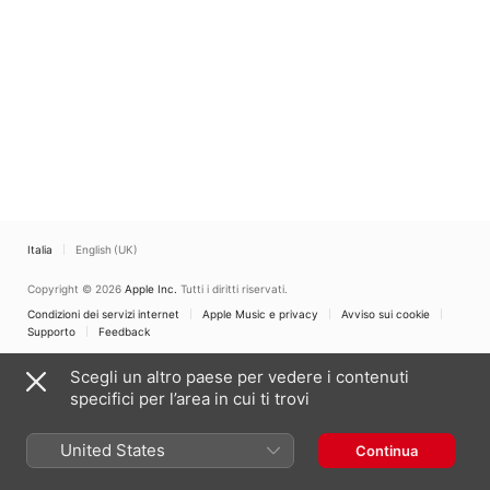
Italia
English (UK)
Copyright © 2026
Apple Inc.
Tutti i diritti riservati.
Condizioni dei servizi internet
Apple Music e privacy
Avviso sui cookie
Supporto
Feedback
Scegli un altro paese per vedere i contenuti
specifici per l’area in cui ti trovi
United States
Continua