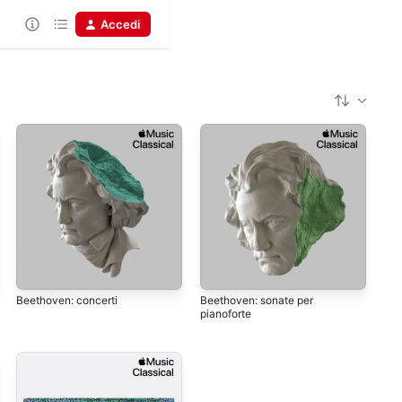
Accedi
Beethoven: concerti
Beethoven: sonate per
pianoforte