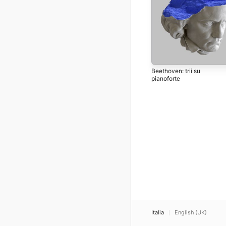
Beethoven: trii su
pianoforte
Italia
English (UK)